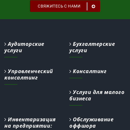
СВЯЖИТЕСЬ С НАМИ
Аудиторские
Бухгалтерские
услуги
услуги
Управленческий
Консалтинг
консалтинг
Услуги для малого
бизнеса
Инвентаризация
Обслуживание
на предприятии:
оффшора