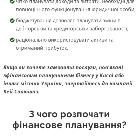
чітко планувати доходи та витрати, необхідні для
повноцінного функціонування юридичної особи;
бюджетування дозволяє планувати зміни в
дебіторській та кредиторській заборгованості;
раціонально використовувати активи та
отриманий прибуток.
Якщо ви хочете замовити послуги, пов'язані
з
фінансовим плануванням бізнесу
у Києві або
інших містах України, звертайтесь до компанії
Кей Солюшнз.
З чого розпочати
фінансове планування?