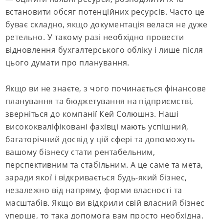
встановити обсяг потенційних ресурсів. Часто це
буває складно, якщо документація велася не дуже
ретельно. У такому разі необхідно провести
відновлення бухгалтерського обліку і лише після
цього думати про планування.
Якщо ви не знаєте, з чого починається фінансове
планування та бюджетування на підприємстві,
зверніться до компанії Кей Солюшнз. Наші
висококваліфіковані фахівці мають успішний,
багаторічний досвід у цій сфері та допоможуть
вашому бізнесу стати рентабельним,
перспективним та стабільним. А це саме та мета,
заради якої і відкривається будь-який бізнес,
незалежно від напряму, форми власності та
масштабів. Якщо ви відкрили свій власний бізнес
уперше, то така допомога вам просто необхідна.