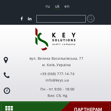
ru
uk
en
вул. Велика Васильківська, 77
м. Київ
, Україна
+38 (068) 777-14-74
info@keys.ua
Пн - пт 9:00 - 18:00
Вих: Сб, Нд
ПАРТНЕРАМ