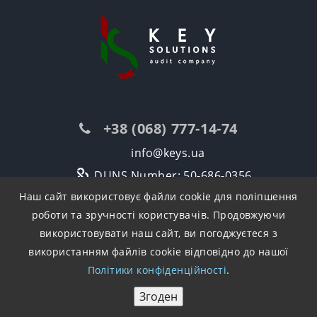
+38 (068) 777-14-74
info@keys.ua
DUNS Number: 50-686-0356
Наш сайт використовує файли cookie для поліпшення
NCAGE Number: A4FGJ
роботи та зручності користувачів. Продовжуючи
використовувати наш сайт, ви погоджуєтеся з
використанням файлів cookie відповідно до нашої
Політики конфіденційності
.
Карта сайта
Згоден