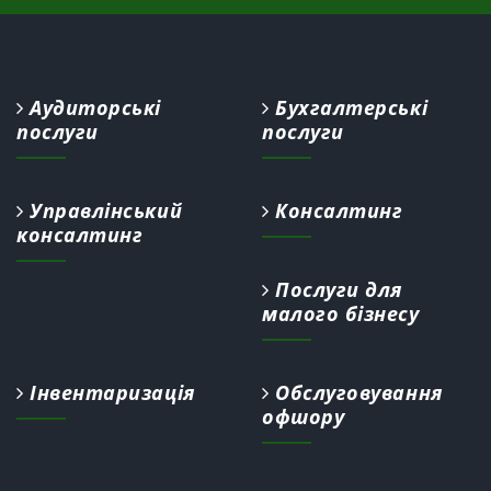
Аудиторські
Бухгалтерські
послуги
послуги
Управлінський
Консалтинг
консалтинг
Послуги для
малого бізнесу
Інвентаризація
Обслуговування
офшору