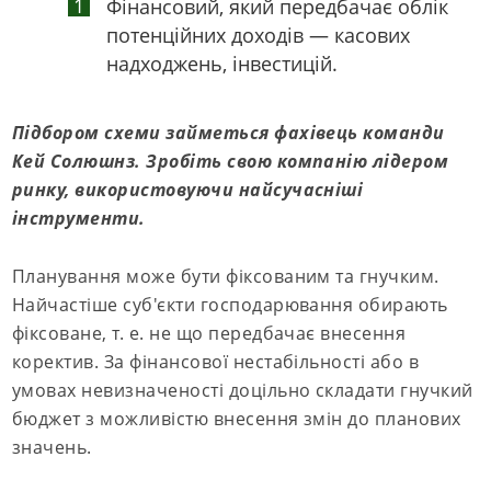
Фінансовий, який передбачає облік
потенційних доходів — касових
надходжень, інвестицій.
Підбором схеми займеться фахівець команди
Кей Солюшнз. Зробіть свою компанію лідером
ринку, використовуючи найсучасніші
інструменти.
Планування може бути фіксованим та гнучким.
Найчастіше суб'єкти господарювання обирають
фіксоване, т. е. не що передбачає внесення
коректив. За фінансової нестабільності або в
умовах невизначеності доцільно складати гнучкий
бюджет з можливістю внесення змін до планових
значень.