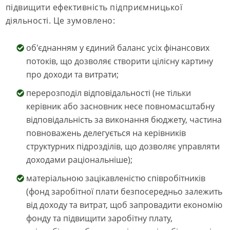
підвищити ефективність підприємницької
діяльності. Це зумовлено:
об'єднанням у єдиний баланс усіх фінансових
потоків, що дозволяє створити цілісну картину
про доходи та витрати;
перерозподіл відповідальності (не тільки
керівник або засновник несе повномасштабну
відповідальність за виконання бюджету, частина
повноважень делегується на керівників
структурних підрозділів, що дозволяє управляти
доходами раціональніше);
матеріальною зацікавленістю співробітників
(фонд заробітної плати безпосередньо залежить
від доходу та витрат, щоб запровадити економію
фонду та підвищити заробітну плату,