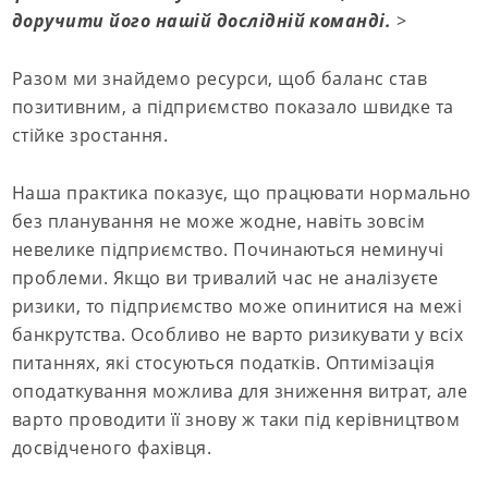
доручити його нашій дослідній команді.
>
Разом ми знайдемо ресурси, щоб баланс став
позитивним, а підприємство показало швидке та
стійке зростання.
Наша практика показує, що працювати нормально
без планування не може жодне, навіть зовсім
невелике підприємство. Починаються неминучі
проблеми. Якщо ви тривалий час не аналізуєте
ризики, то підприємство може опинитися на межі
банкрутства. Особливо не варто ризикувати у всіх
питаннях, які стосуються податків. Оптимізація
оподаткування можлива для зниження витрат, але
варто проводити її знову ж таки під керівництвом
досвідченого фахівця.