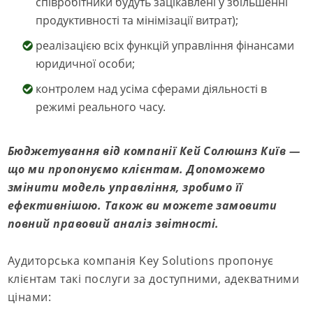
співробітники будуть зацікавлені у збільшенні
продуктивності та мінімізації витрат);
реалізацією всіх функцій управління фінансами
юридичної особи;
контролем над усіма сферами діяльності в
режимі реального часу.
Бюджетування від компанії Кей Солюшнз Київ —
що ми пропонуємо клієнтам. Допоможемо
змінити модель управління, зробимо її
ефективнішою. Також ви можете замовити
повний правовий аналіз звітності.
Аудиторська компанія Key Solutions пропонує
клієнтам такі послуги за доступними, адекватними
цінами: