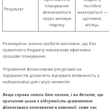
планування
постійно
Результат
визначаються
аналізується —
через мінімум
щотижня,
півроку
місяць
Резюмуючи, можна зробити висновок, що без
грамотного бюджету неможливе ефективне
грошове планування.
Управління фінансовими ресурсами на
підприємстві дозволить відчувати впевненість у
найкризовіші для галузі моменти.
Якщо справи стали йти погано, і ви бачите, що
причиною цього є відсутність грамотного
фінансового планування в компанії, саме час