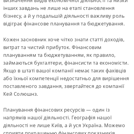
визначення видів економічної діяльності та низки
інших завдань не лише на етапі становлення
бізнесу, а й у подальшій діяльності важливу роль
відіграє фінансове планування та бюджетування.
Кожен засновник хоче чітко знати статті доходів,
витрат та чистий прибуток. Фінансовим
плануванням та бюджетуванням, як правило,
займаються бухгалтери, фінансисти та економісти.
Якщо в штаті вашої компанії немає таких фахівців
або їхньої компетенції недостатньо для вирішення
поставленого завдання, звертайтеся до компанії
Кей Солюшнз.
Планування фінансових ресурсів — один із
напрямів нашої діяльності. Географія нашої
діяльності не лише Київ, а й уся Україна. Можемо
сприяти покращенню фінансових показників