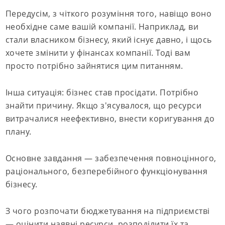
Передусім, з чіткого розуміння того, навіщо воно
необхідне саме вашій компанії. Наприклад, ви
стали власником бізнесу, який існує давно, і щось
хочете змінити у фінансах компанії. Тоді вам
просто потрібно зайнятися цим питанням.
Інша ситуація: бізнес став просідати. Потрібно
знайти причину. Якщо з'ясувалося, що ресурси
витрачалися неефективно, внести коригування до
плану.
Основне завдання — забезпечення повноцінного,
раціонального, безперебійного функціонування
бізнесу.
З чого розпочати бюджетування на підприємстві
— оцінити наявні ресурси, розподілити їх та