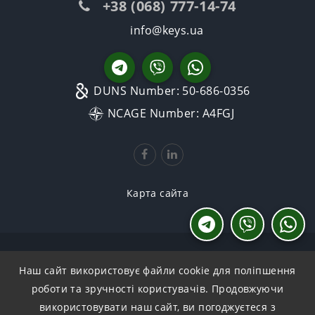
+38 (068) 777-14-74
info@keys.ua
DUNS Number: 50-686-0356
NCAGE Number: A4FGJ
Карта сайта
Copyright ©Key Solutions 2026. All rights reserved.
Наш сайт використовує файли cookie для поліпшення
ЧАСТИНА ВЕЛИКОЇ РОДИНИ
"INNOVA
роботи та зручності користувачів. Продовжуючи
CONSULTING GROUP"
використовувати наш сайт, ви погоджуєтеся з