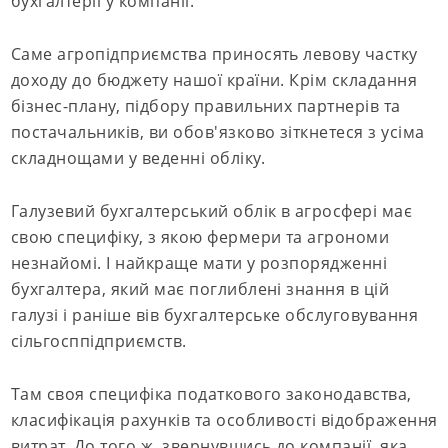
бухгалтерії у компанії.
Саме агропідприємства приносять левову частку
доходу до бюджету нашої країни. Крім складання
бізнес-плану, підбору правильних партнерів та
постачальників, ви обов'язково зіткнетеся з усіма
складнощами у веденні обліку.
Галузевий бухгалтерський облік в агросфері має
свою специфіку, з якою фермери та агрономи
незнайомі. І найкраще мати у розпорядженні
бухгалтера, який має поглиблені знання в цій
галузі і раніше вів бухгалтерське обслуговування
сільгосппідприємств.
Там своя специфіка податкового законодавства,
класифікація рахунків та особливості відображення
витрат. До того ж, звернувшись до компанії, яка