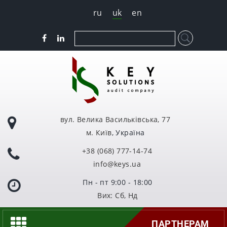
ru
uk
en
вул. Велика Васильківська, 77
м. Київ
, Україна
+38 (068) 777-14-74
info@keys.ua
Пн - пт 9:00 - 18:00
Вих: Сб, Нд
ПАРТНЕРАМ