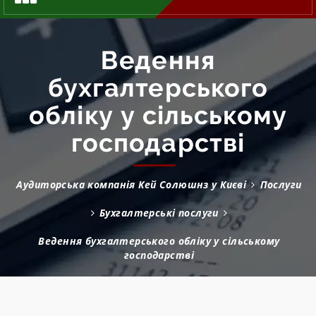
Ведення
бухгалтерського
обліку у сільському
господарстві
Аудиторська компанія Кей Солюшнз у Києві
Послуги
Бухгалтерські послуги
Ведення бухгалтерського обліку у сільському
господарстві