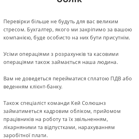
Перевірки більше не будуть для вас великим
стресом. Бухгалтер, якого ми закріпимо за вашою
компанією, буде особисто на них бути присутнім.
Усіми операціями з розрахунків та касовими
операціями також займається наша людина.
Вам не доведеться перейматися сплатою ПДВ або
веденням клієнт-банку.
Також спеціаліст команди Кей Солюшнз
займатиметься кадровим обліком, прийомом
працівників на роботу та їх звільненням,
лікарняними та відпустками, нарахуванням
заробітної плати.