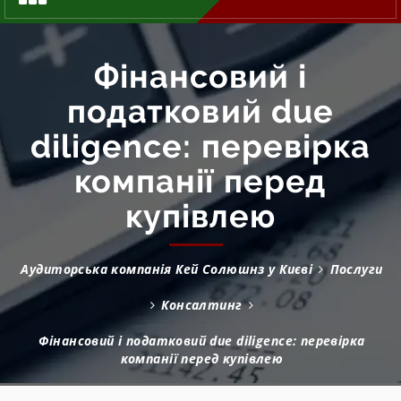
Фінансовий і
податковий due
diligence: перевірка
компанії перед
купівлею
Аудиторська компанія Кей Солюшнз у Києві
Послуги
Консалтинг
Фінансовий і податковий due diligence: перевірка
компанії перед купівлею