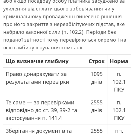
або якщо посадову особу платника засуджено за
ухилення від сплати цього зобов’язання чи у
кримінальному провадженні винесено рішення
про його закриття з нереабілітуючих підстав, яке
набрало законної сили (п. 102.2). Періоди без
поданої звітності тому перевіряються окремо і на
всю глибину існування компанії.
Що визначає глибину
Строк
Норма
Право донарахувати за
1095
п.
результатами перевірки
днів
102.1
ПКУ
Те саме — за перевірками
2555
п.
відповідно до ст. 39, 39-2 та
днів
102.1
застосування п. 141.4
ПКУ
Зберігання документів та
2555
пп.