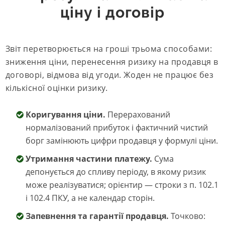
ціну і договір
Звіт перетворюється на гроші трьома способами:
зниження ціни, перенесення ризику на продавця в
договорі, відмова від угоди. Жоден не працює без
кількісної оцінки ризику.
Коригування ціни.
Перерахований
нормалізований прибуток і фактичний чистий
борг замінюють цифри продавця у формулі ціни.
Утримання частини платежу.
Сума
депонується до спливу періоду, в якому ризик
може реалізуватися; орієнтир — строки з п. 102.1
і 102.4 ПКУ, а не календар сторін.
Запевнення та гарантії продавця.
Точково: