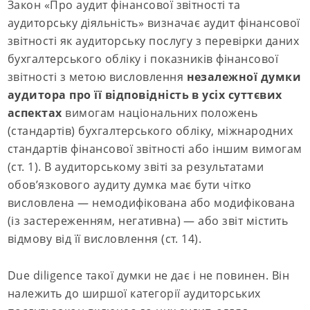
Закон «Про аудит фінансової звітності та
аудиторську діяльність» визначає аудит фінансової
звітності як аудиторську послугу з перевірки даних
бухгалтерського обліку і показників фінансової
звітності з метою висловлення
незалежної думки
аудитора про її відповідність в усіх суттєвих
аспектах
вимогам національних положень
(стандартів) бухгалтерського обліку, міжнародних
стандартів фінансової звітності або іншим вимогам
(ст. 1). В аудиторському звіті за результатами
обов’язкового аудиту думка має бути чітко
висловлена — немодифікована або модифікована
(із застереженням, негативна) — або звіт містить
відмову від її висловлення (ст. 14).
Due diligence такої думки не дає і не повинен. Він
належить до ширшої категорії аудиторських