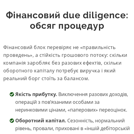
Фінансовий due diligence:
обсяг процедур
Фінансовий блок перевіряє не «правильність
проведень», а стійкість грошового потоку: скільки
компанія заробляє без разових ефектів, скільки
оборотного капіталу потребує виручка і який
реальний борг стоїть за балансом.
Якість прибутку.
Виключення разових доходів,
операцій з пов’язаними особами за
неринковими цінами, «паперових» переоцінок.
Оборотний капітал.
Сезонність, нормальний
рівень, провали, приховані в «іншій дебіторській