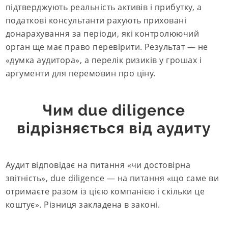
підтверджують реальність активів і прибутку, а
податкові консультанти рахують приховані
донарахування за періоди, які контролюючий
орган ще має право перевірити. Результат — не
«думка аудитора», а перелік ризиків у грошах і
аргументи для перемовин про ціну.
Чим due diligence
відрізняється від аудиту
Аудит відповідає на питання «чи достовірна
звітність», due diligence — на питання «що саме ви
отримаєте разом із цією компанією і скільки це
коштує». Різниця закладена в законі.