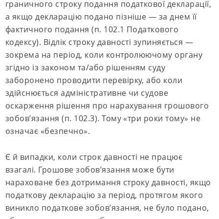
граничного строку подання податкової декларації,
а якщо декларацію подано пізніше — за днем її
фактичного подання (п. 102.1 Податкового
кодексу). Відлік строку давності зупиняється —
зокрема на період, коли контролюючому органу
згідно із законом та/або рішенням суду
заборонено проводити перевірку, або коли
здійснюється адміністративне чи судове
оскарження рішення про нарахування грошового
зобов’язання (п. 102.3). Тому «три роки тому» не
означає «безпечно».
Є й випадки, коли строк давності не працює
взагалі. Грошове зобов’язання може бути
нараховане без дотримання строку давності, якщо
податкову декларацію за період, протягом якого
виникло податкове зобов’язання, не було подано,