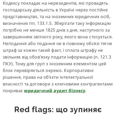
Кодексу покладає на нерезидентів, які провадять
господарську діяльність в Україні через постійне
представництво, та на іноземних юридичних осіб,
визначених пп. 133.1.5. Зберігати таку інформацію
потрібно не менше 1825 днів з дня, наступного за
завершенням звітного року, якого вона стосується.
Неподання або подання не в повному обсязі тягне
штраф за кожен такий факт, і сплата штрафу не
звільняє від обов’язку подати інформацію (п. 121.3
ПКУ). Тому для груп з іноземним елементом цей
блок перевіряється окремо. Корпоративні
рішення, права на об’єкти інтелектуальної
власності та договори з ключовими контрагентами
покриває
юридичний аудит бізнесу
.
Red flags: що зупиняє