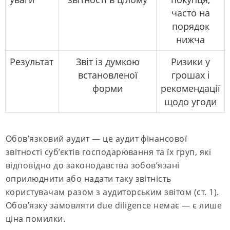
часто на
порядок
нижча
Результат
Звіт із думкою
Ризики у
встановленої
грошах і
форми
рекомендації
щодо угоди
Обов’язковий аудит — це аудит фінансової
звітності суб’єктів господарювання та їх груп, які
відповідно до законодавства зобов’язані
оприлюднити або надати таку звітність
користувачам разом з аудиторським звітом (ст. 1).
Обов’язку замовляти due diligence немає — є лише
ціна помилки.