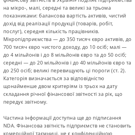
фінансову звітність в Україні» поділяє підприємства
на мікро-, малі, середні та великі за трьома
показниками: балансова вартість активів, чистий
дохід від реалізації продукції (товарів, робіт,
послуг), середня кількість працівників.
Мікропідприємства — до 350 тисяч євро активів, до
700 тисяч євро чистого доходу, до 10 осіб; малі —
до 4 мільйонів і до 8 мільйонів євро та до 50 осіб;
середні — до 20 мільйонів і до 40 мільйонів євро та
до 250 осіб; великі перевищують ці пороги (ст. 2).
Категорія визначається за відповідністю
щонайменше двом критеріям із трьох на дату
складання річної фінансової звітності за рік, що
передує звітному.
Частина інформації доступна ще до підписання
NDA. Фінансова звітність підприємств не становить
комерційної таємниці, не є конфіденційною