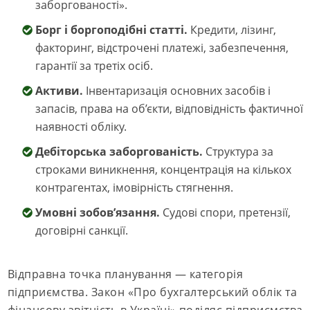
заборгованості».
Борг і боргоподібні статті.
Кредити, лізинг,
факторинг, відстрочені платежі, забезпечення,
гарантії за третіх осіб.
Активи.
Інвентаризація основних засобів і
запасів, права на об’єкти, відповідність фактичної
наявності обліку.
Дебіторська заборгованість.
Структура за
строками виникнення, концентрація на кількох
контрагентах, імовірність стягнення.
Умовні зобов’язання.
Судові спори, претензії,
договірні санкції.
Відправна точка планування — категорія
підприємства. Закон «Про бухгалтерський облік та