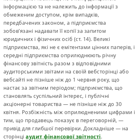
інформацією та не належить до інформації з
обмеженим доступом, крім випадків,
передбачених законом, а підприємства
зобов’язані надавати її копії за запитом
юридичних і фізичних осіб (ст. 14). Великі
підприємства, які не є емітентами цінних паперів, і
середні підприємства оприлюднюють річну
фінансову звітність разом з відповідними
аудиторськими звітами на своїй вебсторінці або
вебсайті не пізніше ніж до 1 червня року, що
настає за звітним періодом; підприємства, що
становлять суспільний інтерес, і публічні
акціонерні товариства — не пізніше ніж до 30
квітня. Розбіжність між оприлюдненими цифрами і
тим, що продавець показує в переговорній, —
привід для глибшої перевірки. Докладніше — на
сторінці
аудит фінансової звітності
.