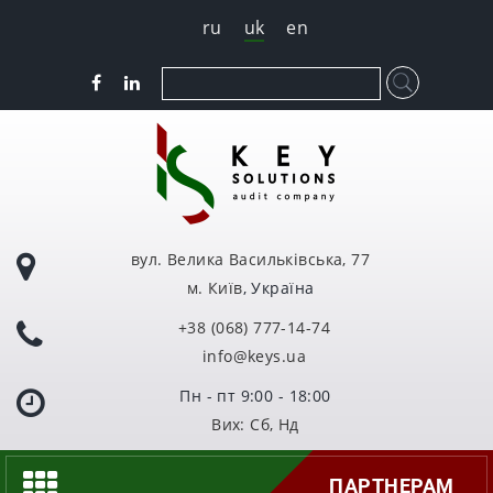
ru
uk
en
вул. Велика Васильківська, 77
м. Київ
, Україна
+38 (068) 777-14-74
info@keys.ua
Пн - пт 9:00 - 18:00
Вих: Сб, Нд
ПАРТНЕРАМ