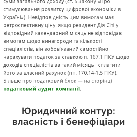
суми загального доходу (ст. 5 Закону «Про
стимулювання розвитку цифрової економіки в
Україні»). Невідповідність цим вимогам має
ретроспективну ціну: якщо резидент Дія Сіті у
відповідний календарний місяць не відповідав
вимогам щодо винагороди та кількості
спеціалістів, він зобов’язаний самостійно
нарахувати податок за ставкою п. 167.1 ПКУ щодо
доходів спеціалістів за такий місяць і сплатити
його за власний рахунок (пп. 170.14-1.5 ПКУ).
Більше про податковий блок — на сторінці
податковий аудит компанії
.
Юридичний контур:
власність і бенефіціари