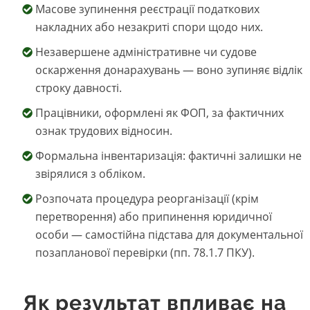
Масове зупинення реєстрації податкових
накладних або незакриті спори щодо них.
Незавершене адміністративне чи судове
оскарження донарахувань — воно зупиняє відлік
строку давності.
Працівники, оформлені як ФОП, за фактичних
ознак трудових відносин.
Формальна інвентаризація: фактичні залишки не
звірялися з обліком.
Розпочата процедура реорганізації (крім
перетворення) або припинення юридичної
особи — самостійна підстава для документальної
позапланової перевірки (пп. 78.1.7 ПКУ).
Як результат впливає на