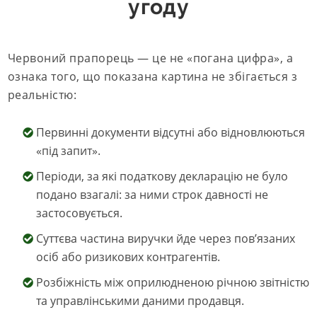
угоду
Червоний прапорець — це не «погана цифра», а
ознака того, що показана картина не збігається з
реальністю:
Первинні документи відсутні або відновлюються
«під запит».
Періоди, за які податкову декларацію не було
подано взагалі: за ними строк давності не
застосовується.
Суттєва частина виручки йде через пов’язаних
осіб або ризикових контрагентів.
Розбіжність між оприлюдненою річною звітністю
та управлінськими даними продавця.