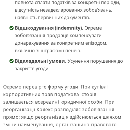
повнота сплати податків за конкретні періоди,
відсутність незадекларованих зобов’язань,
наявність первинних документів.
Відшкодування (indemnity).
Окреме
зобов’язання продавця компенсувати
донарахування за конкретним епізодом,
включно зі штрафом і пенею.
Відкладальні умови.
Усунення порушення до
закриття угоди.
Окремо перевірте форму угоди. При купівлі
корпоративних прав податкова історія
залишається всередині юридичної особи. При
реорганізації Кодекс розподіляє зобов’язання
прямо: якщо реорганізація здійснюється шляхом
зміни найменування, організаційно-правового