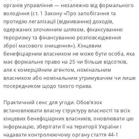
органів управління — незалежно від формального
володіння (ст. 1 Закону «Про запобігання та
протидію легалізації (відмиванню) доходів,
одержаних злочинним шляхом, фінансуванню
тероризму та фінансуванню розповсюдження
зброї масового знищення»). Кінцевим
бенефіціарним власником не може бути особа, яка
має формальне право на 25 чи більше відсотків,
але є комерційним агентом, номінальним
власником або номінальним утримувачем чи лише
посередником щодо такого права.
Практичний сенс для угоди. Обов’язок
встановлювати власну структуру власності та всіх
кінцевих бенефіціарних власників, оновлювати цю
інформацію, зберігати її на території України і
надавати контролюючому органу стаття 44-1