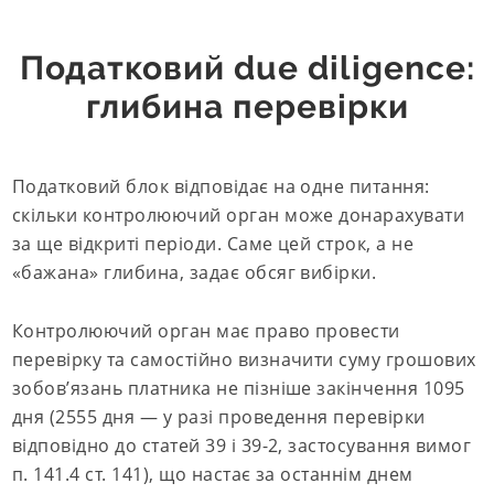
Податковий due diligence:
глибина перевірки
Податковий блок відповідає на одне питання:
скільки контролюючий орган може донарахувати
за ще відкриті періоди. Саме цей строк, а не
«бажана» глибина, задає обсяг вибірки.
Контролюючий орган має право провести
перевірку та самостійно визначити суму грошових
зобов’язань платника не пізніше закінчення 1095
дня (2555 дня — у разі проведення перевірки
відповідно до статей 39 і 39-2, застосування вимог
п. 141.4 ст. 141), що настає за останнім днем