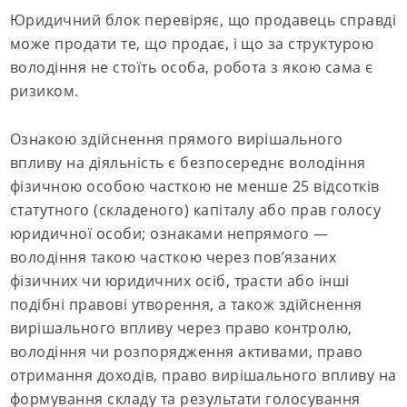
Юридичний блок перевіряє, що продавець справді
може продати те, що продає, і що за структурою
володіння не стоїть особа, робота з якою сама є
ризиком.
Ознакою здійснення прямого вирішального
впливу на діяльність є безпосереднє володіння
фізичною особою часткою не менше 25 відсотків
статутного (складеного) капіталу або прав голосу
юридичної особи; ознаками непрямого —
володіння такою часткою через пов’язаних
фізичних чи юридичних осіб, трасти або інші
подібні правові утворення, а також здійснення
вирішального впливу через право контролю,
володіння чи розпорядження активами, право
отримання доходів, право вирішального впливу на
формування складу та результати голосування