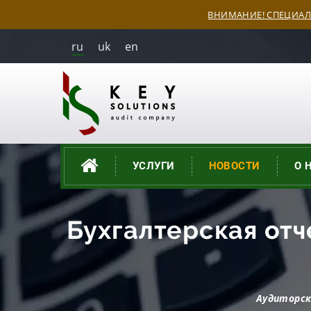
ВНИМАНИЕ! СПЕЦИАЛ
ru
uk
en
УСЛУГИ
НОВОСТИ
О 
Бухгалтерская отч
Аудиторск