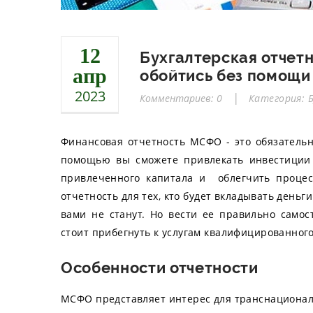
12
Бухгалтерская отчетн
апр
обойтись без помощи
2023
Комментариев: 0
Категория: 
Финансовая отчетность МСФО - это обязатель
помощью вы сможете привлекать инвестиции 
привлеченного капитала и облегчить процес
отчетность для тех, кто будет вкладывать деньг
вами не станут. Но вести ее правильно самос
стоит прибегнуть к услугам квалифицированного
Особенности отчетности
МСФО представляет интерес для транснациона