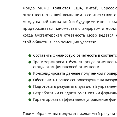
Фонда МСФО являются США, Китай, Евросоюз
отчетность о вашей компании в соответствии с
между вашей компанией и будущими инвесторами
придерживаться множества стандартом и норм,
когда бухгалтерская отчетность мсфо ведетс
этой области. С его помощью удается:
Составить финансовую отчетность в соответ
Трансформировать бухгалтерскую отчетност
стандартам финансовой отчетности.
Консолидировать данные полученной провер
Обеспечить полное сопровождение на каждом
Подготовить результаты для целей управленч
Разработать и внедрить учетность и формал
Гарантировать эффективное управление фин
Таким образом вы получаете желаемый результа