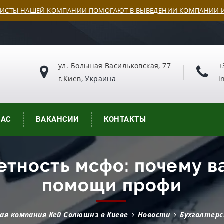
ИСТЫ НАШЕЙ КОМПАНИИ ПОМОГАЮТ В ВЫВЕДЕНИИ КОМПАНИИ И
ул. Большая Васильковская, 77
+
г.Киев
, Украина
i
НАС
ВАКАНСИИ
КОНТАКТЫ
етность мсфо: почему в
помощи профи
ая компания Кей Солюшнз в Киеве
Новости
Бухгалтерс