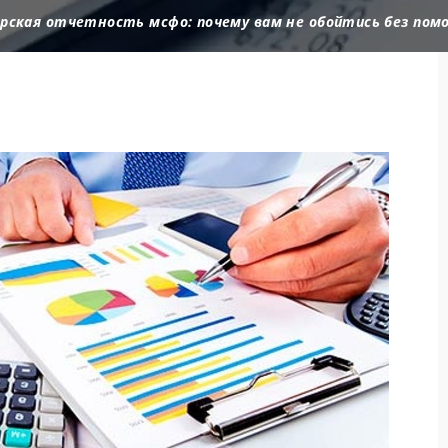
рская отчетность мсфо: почему вам не обойтись без пом