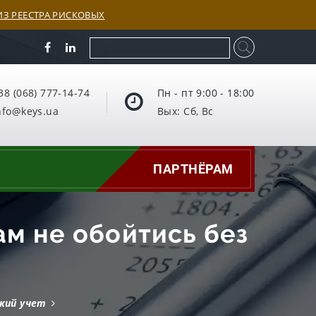
З РЕЕСТРА РИСКОВЫХ
38 (068) 777-14-74
Пн - пт 9:00 - 18:00
nfo@keys.ua
Вых: Сб, Вс
ПАРТНЁРАМ
ам не обойтись без
кий учет