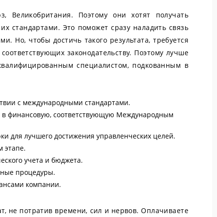
, Великобритания. Поэтому они хотят получать
 их стандартами. Это поможет сразу наладить связь
. Но, чтобы достичь такого результата, требуется
 соответствующих законодательству. Поэтому лучше
я квалифицированным специалистом, подкованным в
ствии с международными стандартами.
ь в финансовую, соответствующую Международным
ки для лучшего достижения управленческих целей.
 этапе.
еского учета и бюджета.
ьные процедуры.
ансами компании.
т, не потратив времени, сил и нервов. Оплачиваете