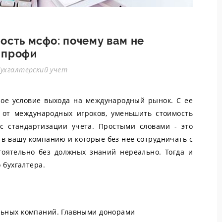
ость мсфо: почему вам не
 профи
Бухгалтерский учет
ное условие выхода на международный рынок. С ее
от международных игроков, уменьшить стоимость
с стандартизации учета. Простыми словами - это
и в вашу компанию и которые без нее сотрудничать с
тоятельно без должных знаний нереально. Тогда и
 бухгалтера.
льных компаний. Главными донорами