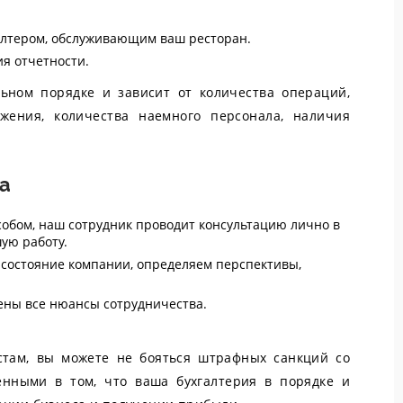
галтером, обслуживающим ваш ресторан.
ия отчетности.
льном порядке и зависит от количества операций,
жения, количества наемного персонала, наличия
ва
обом, наш сотрудник проводит консультацию лично в
ую работу.
 состояние компании, определяем перспективы,
ены все нюансы сотрудничества.
там, вы можете не бояться штрафных санкций со
енными в том, что ваша бухгалтерия в порядке и