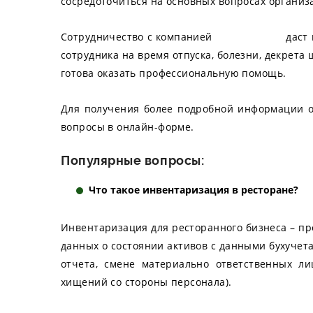
сосредоточиться на основных вопросах организ
Сотрудничество с компанией
Key Solutions
даст 
сотрудника на время отпуска, болезни, декрета 
готова оказать профессиональную помощь.
Для получения более подробной информации 
вопросы в онлайн-форме.
Популярные вопросы:
Что такое инвентаризация в ресторане?
Инвентаризация для ресторанного бизнеса – пр
данных о состоянии активов с данными бухучета
отчета, смене материально ответственных ли
хищений со стороны персонала).