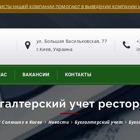
ИСТЫ НАШЕЙ КОМПАНИИ ПОМОГАЮТ В ВЫВЕДЕНИИ КОМПАНИИ И
ул. Большая Васильковская, 77
+
г.Киев
, Украина
i
НАС
ВАКАНСИИ
КОНТАКТЫ
галтерский учет ресто
й Солюшнз в Киеве
Новости
Бухгалтерский учет
Бухг