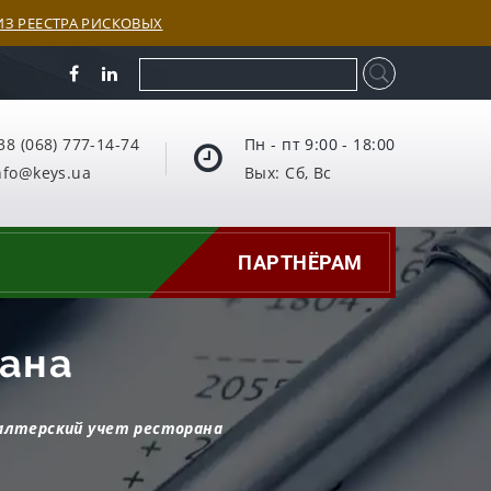
З РЕЕСТРА РИСКОВЫХ
38 (068) 777-14-74
Пн - пт 9:00 - 18:00
nfo@keys.ua
Вых: Сб, Вс
ПАРТНЁРАМ
рана
алтерский учет ресторана