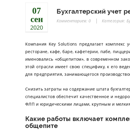
07
Бухгалтерский учет р
сен
Комментариев: 0
Категория: Б
2020
Компания Key Solutions предлагает комплекс у
ресторане, кафе, баре, кафетерии, пабе, пицце
именовались «общепитом», в современном зако
этой отрасли имеет свою специфику, к его вед
для предприятия, занимающегося производство
Снизить затраты на содержание штата бухгалтер
специалистов обеспечит качественное и недоро
ФЛП и юридическими лицами, крупным и мелки
Какие работы включает компле
общепите