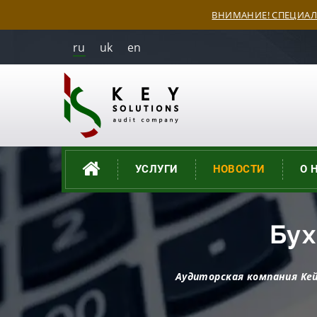
ВНИМАНИЕ! СПЕЦИАЛ
ru
uk
en
УСЛУГИ
НОВОСТИ
О 
Бух
Аудиторская компания Ке