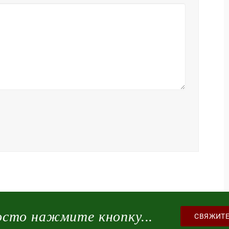
осто нажмите кнопку...
СВЯЖИТЕ