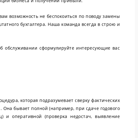
ации бизнеса и получении прибыли.
вам возможность не беспокоиться по поводу замены
штатного бухгалтера. Наша команда всегда в строю и
об обслуживании сформулируйте интересующие вас
оцедура, которая подразумевает сверку фактических
. Она бывает полной (например, при сдаче годового
ц) и оперативной (проверка недостач, выявление