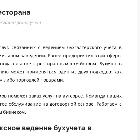
есторана
ухгалтерский учет
слуг, связанных с ведением бухгалтерского учета в
рии, ином заведении. Ранее предприятия этой сферы
нодательстве – ресторанным хозяйством. Бухучет в
ению может применяться один из двух подходов: как
м либо торговлей товарами.
ов поможет заказ услуг на аутсорсе. Команда наших
гое обслуживание на договорной основе. Работаем с
м бизнесом.
ксное ведение бухучета в